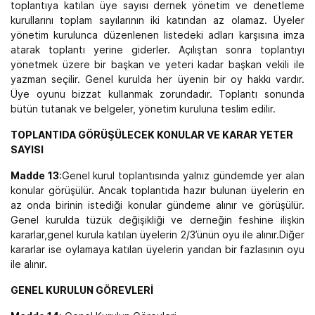
toplantıya katılan üye sayısı dernek yönetim ve denetleme
kurullarını toplam sayılarının iki katından az olamaz. Üyeler
yönetim kurulunca düzenlenen listedeki adları karşısına imza
atarak toplantı yerine giderler. Açılıştan sonra toplantıyı
yönetmek üzere bir başkan ve yeteri kadar başkan vekili ile
yazman seçilir. Genel kurulda her üyenin bir oy hakkı vardır.
Üye oyunu bizzat kullanmak zorundadır. Toplantı sonunda
bütün tutanak ve belgeler, yönetim kuruluna teslim edilir.
TOPLANTIDA GÖRÜŞÜLECEK KONULAR VE KARAR YETER
SAYISI
Madde 13
:Genel kurul toplantısında yalnız gündemde yer alan
konular görüşülür. Ancak toplantıda hazır bulunan üyelerin en
az onda birinin istediği konular gündeme alınır ve görüşülür.
Genel kurulda tüzük değişikliği ve derneğin feshine ilişkin
kararlar,genel kurula katılan üyelerin 2/3’ünün oyu ile alınır.Diğer
kararlar ise oylamaya katılan üyelerin yarıdan bir fazlasının oyu
ile alınır.
GENEL KURULUN GÖREVLERİ