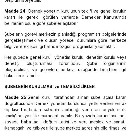
tespitini isteyebilir.
Madde 24:
Dernek yönetim kurulunun teklifi ve genel kurulun
kararı ile gerekli görülen yerlerde Dernekler Kanunu’nda
belirlenen usule göre şubeler açılabilir
Şubelerin görevi merkezin planladığı programları bölgelerinde
gerçekleştirmek ve oluşan yöresel durumlara göre merkeze
bilgi vererek işbirliği halinde özgün programlar yapmaktır.
Her şubede genel kurul, yönetim kurulu, denetim kurulu veya
denetçi oluşturulması zorunludur. Şube organlarının
oluşturulması ve görevleri merkez tüzüğünde belirtilen ilgili
hükümlere tabidir.
ŞUBELERİN KURULMASI ve TEMSİLCİLİKLER
Madde 25:
Genel Kurul tarafından alınan şube açma kararı
doğrultusunda Dernek yönetim kurulunca yetki verilen en az
üç kişi tarafından şubenin açılacağı yerin en büyük mülki
amirliğine yazı ile müracaat yapılır. Bu yazıda kurucuların adı,
soyadı, baba adı, doğum tarihi ve yeri, meslek ve sanatı,
ikametgahı ve tâbiyeti ile şube merkez adresinin bildirilmesi ve