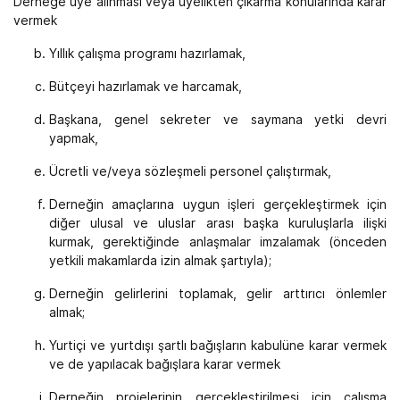
Derneğe üye alınması veya üyelikten çıkarma konularında karar
vermek
Yıllık çalışma programı hazırlamak,
Bütçeyi hazırlamak ve harcamak,
Başkana, genel sekreter ve saymana yetki devri
yapmak,
Ücretli ve/veya sözleşmeli personel çalıştırmak,
Derneğin amaçlarına uygun işleri gerçekleştirmek için
diğer ulusal ve uluslar arası başka kuruluşlarla ilişki
kurmak, gerektiğinde anlaşmalar imzalamak (önceden
yetkili makamlarda izin almak şartıyla);
Derneğin gelirlerini toplamak, gelir arttırıcı önlemler
almak;
Yurtiçi ve yurtdışı şartlı bağışların kabulüne karar vermek
ve de yapılacak bağışlara karar vermek
Derneğin projelerinin gerçekleştirilmesi için çalışma