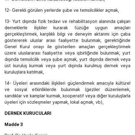
12- Gerekli görülen yerlerde şube ve temsilcilikler açmak,
13- Yurt dışında fizik tedavi ve rehabilitasyon alanında çalışan
derneklerle ilişkiler kurarak tüzüğe uygun amaçları
gerçekleştirmek, karşılıklı bilgi ve deneyim aktarımı için çaba
göstererek uluslar arası faaliyette bulunmak, gerektiğinde
Genel Kurul onayı ile gösterilen amaçları gerçekleştirmek
üzere uluslararası faaliyette veya işbirliğinde bulunmak, yurt
dışında temsilcilik veya şube açmak, yurt dışında dernek veya
üst kuruluş kurmak veya yurt dışında kurulmuş dernek veya
kuruluşlara katılmak,
14- Üyeleri arasındaki ilişkileri güçlendirmek amacıyla kültürel
ve sosyal etkinliklerde bulunmak (geziler düzenlemek,
sandıklar ve kamplar kurmak, kooperatif veya diğer kuruluşlarla
üyeleri için sözleşmeler yapmak, lokal açmak, vb),
DERNEK KURUCULARI
Madde 3