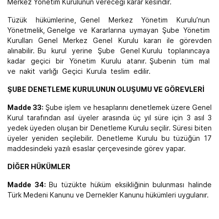
Merkez Yönetim Kurulunun vereceği karar kesindir.
Tüzük hükümlerine, Genel Merkez Yönetim Kurulu’nun
Yönetmelik, Genelge ve Kararlarına uymayan Şube Yönetim
Kurulları Genel Merkez Genel Kurulu kararı ile görevden
alınabilir. Bu kurul yerine Şube Genel Kurulu toplanıncaya
kadar geçici bir Yönetim Kurulu atanır. Şubenin tüm mal
ve nakit varlığı Geçici Kurula teslim edilir.
ŞUBE DENETLEME KURULUNUN OLUŞUMU VE GÖREVLERİ
Madde 33:
Şube işlem ve hesaplarını denetlemek üzere Genel
Kurul tarafından asıl üyeler arasında üç yıl süre için 3 asıl 3
yedek üyeden oluşan bir Denetleme Kurulu seçilir. Süresi biten
üyeler yeniden seçilebilir. Denetleme Kurulu bu tüzüğün 17
maddesindeki yazılı esaslar çerçevesinde görev yapar.
DİĞER HÜKÜMLER
Madde 34:
Bu tüzükte hüküm eksikliğinin bulunması halinde
Türk Medeni Kanunu ve Dernekler Kanunu hükümleri uygulanır.