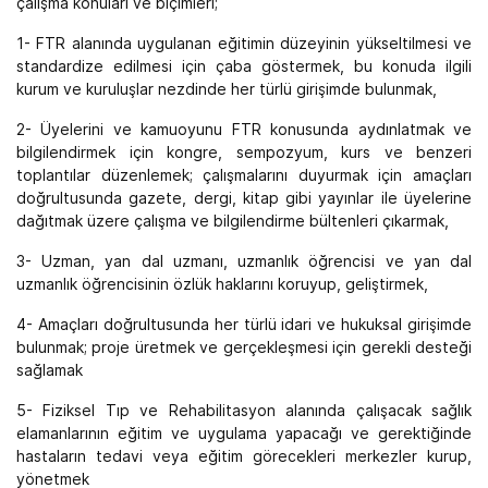
çalışma konuları ve biçimleri;
1- FTR alanında uygulanan eğitimin düzeyinin yükseltilmesi ve
standardize edilmesi için çaba göstermek, bu konuda ilgili
kurum ve kuruluşlar nezdinde her türlü girişimde bulunmak,
2- Üyelerini ve kamuoyunu FTR konusunda aydınlatmak ve
bilgilendirmek için kongre, sempozyum, kurs ve benzeri
toplantılar düzenlemek; çalışmalarını duyurmak için amaçları
doğrultusunda gazete, dergi, kitap gibi yayınlar ile üyelerine
dağıtmak üzere çalışma ve bilgilendirme bültenleri çıkarmak,
3- Uzman, yan dal uzmanı, uzmanlık öğrencisi ve yan dal
uzmanlık öğrencisinin özlük haklarını koruyup, geliştirmek,
4- Amaçları doğrultusunda her türlü idari ve hukuksal girişimde
bulunmak; proje üretmek ve gerçekleşmesi için gerekli desteği
sağlamak
5- Fiziksel Tıp ve Rehabilitasyon alanında çalışacak sağlık
elamanlarının eğitim ve uygulama yapacağı ve gerektiğinde
hastaların tedavi veya eğitim görecekleri merkezler kurup,
yönetmek