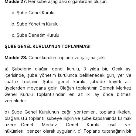
Madde 27
: Her şube aşağıdaki organlardan oluşur:
Şube Genel Kurulu
Şube Yönetim Kurulu
Şube Denetim Kurulu
ŞUBE GENEL KURULU’NUN TOPLANMASI
Madde 28:
Genel kurulun toplantı ve çalışma şekli:
a) Şubelerin olağan genel kurulu, 3 yılda bir, Ocak ayı
içerisinde, şube yönetim kurulunca belirlenecek gün, yer ve
saatte toplanır. Şube genel kurulu şubede kayıtlı asıl
üyelerden meydana gelir. Olağan toplantının Dernek Merkez
Genel Kurulu toplantısından en az iki ay önce bitmesi
zorunludur.
b) Şube Genel Kurulunun çağrı yöntemleri, toplantı ilkeleri,
olağanüstü toplantı, şubeye ilişkin ve şube kapsamında kalmak
üzere Genel Merkez Genel Kurulu usul ve
hükümleri benzer olarak uygulanır. c) Toplantı tutanağının bir