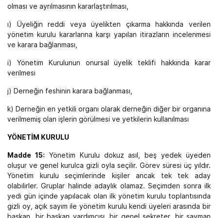
olması ve ayrılmasının kararlaştırılması,
ı) Üyeliğin reddi veya üyelikten çıkarma hakkında verilen
yönetim kurulu kararlarına karşı yapılan itirazların incelenmesi
ve karara bağlanması,
i) Yönetim Kurulunun onursal üyelik teklifi hakkında karar
verilmesi
j) Derneğin feshinin karara bağlanması,
k) Derneğin en yetkili organı olarak derneğin diğer bir organına
verilmemiş olan işlerin görülmesi ve yetkilerin kullanılması
YÖNETİM KURULU
Madde 15:
Yönetim Kurulu dokuz asıl, beş yedek üyeden
oluşur ve genel kurulca gizli oyla seçilir. Görev süresi üç yıldır.
Yönetim kurulu seçimlerinde kişiler ancak tek tek aday
olabilirler. Gruplar halinde adaylık olamaz. Seçimden sonra ilk
yedi gün içinde yapılacak olan ilk yönetim kurulu toplantısında
gizli oy, açık sayım ile yönetim kurulu kendi üyeleri arasında bir
başkan, bir başkan yardımcısı, bir genel sekreter, bir sayman