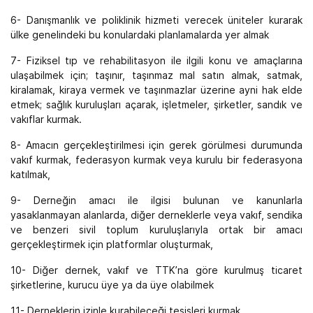
6- Danışmanlık ve poliklinik hizmeti verecek üniteler kurarak
ülke genelindeki bu konulardaki planlamalarda yer almak
7- Fiziksel tıp ve rehabilitasyon ile ilgili konu ve amaçlarına
ulaşabilmek için; taşınır, taşınmaz mal satın almak, satmak,
kiralamak, kiraya vermek ve taşınmazlar üzerine ayni hak elde
etmek; sağlık kuruluşları açarak, işletmeler, şirketler, sandık ve
vakıflar kurmak.
8- Amacın gerçekleştirilmesi için gerek görülmesi durumunda
vakıf kurmak, federasyon kurmak veya kurulu bir federasyona
katılmak,
9- Derneğin amacı ile ilgisi bulunan ve kanunlarla
yasaklanmayan alanlarda, diğer derneklerle veya vakıf, sendika
ve benzeri sivil toplum kuruluşlarıyla ortak bir amacı
gerçekleştirmek için platformlar oluşturmak,
10- Diğer dernek, vakıf ve TTK’na göre kurulmuş ticaret
şirketlerine, kurucu üye ya da üye olabilmek
11- Derneklerin izinle kurabileceği tesisleri kurmak,