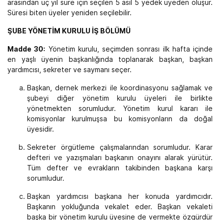
arasından üç yıl süre için seçilen 5 asıl 5 yedek üyeden oluşur.
Süresi biten üyeler yeniden seçilebilir.
ŞUBE YÖNETİM KURULU İŞ BÖLÜMÜ
Madde 30:
Yönetim kurulu, seçimden sonrası ilk hafta içinde
en yaşlı üyenin başkanlığında toplanarak başkan, başkan
yardımcısı, sekreter ve saymanı seçer.
Başkan, dernek merkezi ile koordinasyonu sağlamak ve
şubeyi diğer yönetim kurulu üyeleri ile birlikte
yönetmekten sorumludur. Yönetim kurul kararı ile
komisyonlar kurulmuşsa bu komisyonların da doğal
üyesidir.
Sekreter örgütleme çalışmalarından sorumludur. Karar
defteri ve yazışmaları başkanın onayını alarak yürütür.
Tüm defter ve evrakların takibinden başkana karşı
sorumludur.
Başkan yardımcısı başkana her konuda yardımcıdır.
Başkanın yokluğunda vekalet eder. Başkan vekaleti
başka bir yönetim kurulu üyesine de vermekte özgürdür