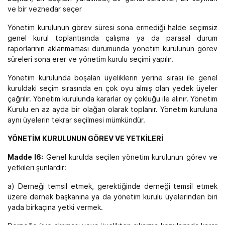
ve bir veznedar seçer
Yönetim kurulunun görev süresi sona ermediği halde seçimsiz
genel kurul toplantısında çalışma ya da parasal durum
raporlarının aklanmaması durumunda yönetim kurulunun görev
süreleri sona erer ve yönetim kurulu seçimi yapılır.
Yönetim kurulunda boşalan üyeliklerin yerine sırası ile genel
kuruldaki seçim sırasında en çok oyu almış olan yedek üyeler
çağrılır. Yönetim kurulunda kararlar oy çokluğu ile alınır. Yönetim
Kurulu en az ayda bir olağan olarak toplanır. Yönetim kuruluna
aynı üyelerin tekrar seçilmesi mümkündür.
YÖNETİM KURULUNUN GÖREV VE YETKİLERİ
Madde l6:
Genel kurulda seçilen yönetim kurulunun görev ve
yetkileri şunlardır:
a) Derneği temsil etmek, gerektiğinde derneği temsil etmek
üzere dernek başkanına ya da yönetim kurulu üyelerinden biri
yada birkaçına yetki vermek.