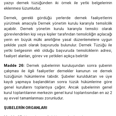
yazıyı dernek tüzüğünden iki örnek ile yetki belgelerinin
eklenmesi lüzumludur.
Dernek, gerekli gördüğü yerlerde dernek faaliyetlerini
yürütmek amacıyla Dernek yönetim kurulu kararıyla temsilcilik
açabilir. Dernek yönetim kurulu kararıyla temsilci olarak
görevlendirilen kişi veya kişiler tarafından temsilciliğin açılacağı
yerin en büyük mülki amirliğine yasal düzenlemelere uygun
şekilde yazılı olarak başvuruda bulunulur. Dernek Tüzüğü ile
yetki belgesinin ekli olduğu başvuruda temsilciklerin adresi,
faaliyet alanları, görev ve yetkileri açıkça belirtilir
Madde 26
: Dernek şubelerinin kuruluşundan sonra şubenin
çalışması ile ilgili faaliyetler dernekler kanunun ve dernek
tüzüğünün hükümlerine tabidir. Şubeler kurulduktan ve üye
kaydı yapmaya başlandıktan sonra tüzük hükümlerine göre
genel kurullarını toplantıya çağırır. Ancak şubelerinin genel
kurul toplantılarının merkezin genel kurul toplantısından en az 2
ay evvel tamamlanması zorunludur.
ŞUBELERİN ORGANLARI