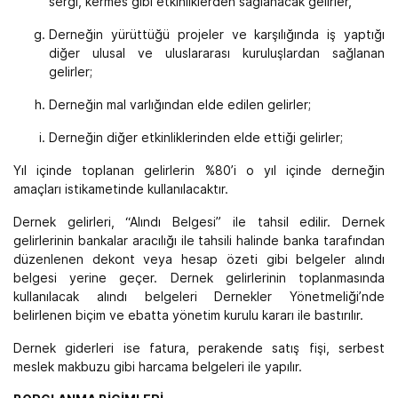
sergi, kermes gibi etkinliklerden sağlanacak gelirler,
Derneğin yürüttüğü projeler ve karşılığında iş yaptığı
diğer ulusal ve uluslararası kuruluşlardan sağlanan
gelirler;
Derneğin mal varlığından elde edilen gelirler;
Derneğin diğer etkinliklerinden elde ettiği gelirler;
Yıl içinde toplanan gelirlerin %80’i o yıl içinde derneğin
amaçları istikametinde kullanılacaktır.
Dernek gelirleri, “Alındı Belgesi” ile tahsil edilir. Dernek
gelirlerinin bankalar aracılığı ile tahsili halinde banka tarafından
düzenlenen dekont veya hesap özeti gibi belgeler alındı
belgesi yerine geçer. Dernek gelirlerinin toplanmasında
kullanılacak alındı belgeleri Dernekler Yönetmeliği’nde
belirlenen biçim ve ebatta yönetim kurulu kararı ile bastırılır.
Dernek giderleri ise fatura, perakende satış fişi, serbest
meslek makbuzu gibi harcama belgeleri ile yapılır.