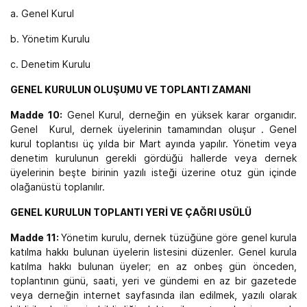
a. Genel Kurul
b. Yönetim Kurulu
c. Denetim Kurulu
GENEL KURULUN OLUŞUMU VE TOPLANTI ZAMANI
Madde 10:
Genel Kurul, derneğin en yüksek karar organıdır.
Genel Kurul, dernek üyelerinin tamamından oluşur . Genel
kurul toplantısı üç yılda bir Mart ayında yapılır. Yönetim veya
denetim kurulunun gerekli gördüğü hallerde veya dernek
üyelerinin beşte birinin yazılı isteği üzerine otuz gün içinde
olağanüstü toplanılır.
GENEL KURULUN TOPLANTI YERİ VE ÇAĞRI USÜLÜ
Madde 11:
Yönetim kurulu, dernek tüzüğüne göre genel kurula
katılma hakkı bulunan üyelerin listesini düzenler. Genel kurula
katılma hakkı bulunan üyeler; en az onbeş gün önceden,
toplantının günü, saati, yeri ve gündemi en az bir gazetede
veya derneğin internet sayfasında ilan edilmek, yazılı olarak