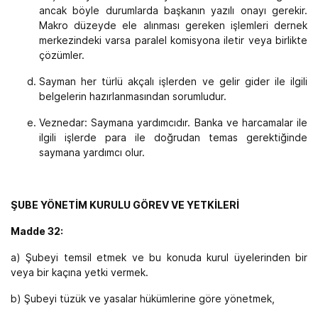
ancak böyle durumlarda başkanın yazılı onayı gerekir.
Makro düzeyde ele alınması gereken işlemleri dernek
merkezindeki varsa paralel komisyona iletir veya birlikte
çözümler.
Sayman her türlü akçalı işlerden ve gelir gider ile ilgili
belgelerin hazırlanmasından sorumludur.
Veznedar: Saymana yardımcıdır. Banka ve harcamalar ile
ilgili işlerde para ile doğrudan temas gerektiğinde
saymana yardımcı olur.
ŞUBE YÖNETİM KURULU GÖREV VE YETKİLERİ
Madde 32:
a) Şubeyi temsil etmek ve bu konuda kurul üyelerinden bir
veya bir kaçına yetki vermek.
b) Şubeyi tüzük ve yasalar hükümlerine göre yönetmek,