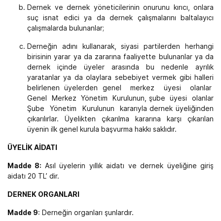
Dernek ve dernek yöneticilerinin onurunu kırıcı, onlara
suç isnat edici ya da dernek çalışmalarını baltalayıcı
çalışmalarda bulunanlar;
Derneğin adını kullanarak, siyasi partilerden herhangi
birisinin yarar ya da zararına faaliyette bulunanlar ya da
dernek içinde üyeler arasında bu nedenle ayrılık
yaratanlar ya da olaylara sebebiyet vermek gibi halleri
belirlenen üyelerden genel merkez üyesi olanlar
Genel Merkez Yönetim Kurulunun, şube üyesi olanlar
Şube Yönetim Kurulunun kararıyla dernek üyeliğinden
çıkarılırlar. Üyelikten çıkarılma kararına karşı çıkarılan
üyenin ilk genel kurula başvurma hakkı saklıdır.
ÜYELİK AİDATI
Madde 8:
Asıl üyelerin yıllık aidatı ve dernek üyeliğine giriş
aidatı 20 TL’ dir.
DERNEK ORGANLARI
Madde 9
: Derneğin organları şunlardır.