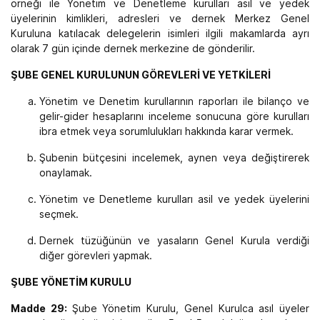
örneği ile Yönetim ve Denetleme kurulları asil ve yedek
üyelerinin kimlikleri, adresleri ve dernek Merkez Genel
Kuruluna katılacak delegelerin isimleri ilgili makamlarda ayrı
olarak 7 gün içinde dernek merkezine de gönderilir.
ŞUBE GENEL KURULUNUN GÖREVLERİ VE YETKİLERİ
Yönetim ve Denetim kurullarının raporları ile bilanço ve
gelir-gider hesaplarını inceleme sonucuna göre kurulları
ibra etmek veya sorumlulukları hakkında karar vermek.
Şubenin bütçesini incelemek, aynen veya değiştirerek
onaylamak.
Yönetim ve Denetleme kurulları asil ve yedek üyelerini
seçmek.
Dernek tüzüğünün ve yasaların Genel Kurula verdiği
diğer görevleri yapmak.
ŞUBE YÖNETİM KURULU
Madde 29:
Şube Yönetim Kurulu, Genel Kurulca asıl üyeler