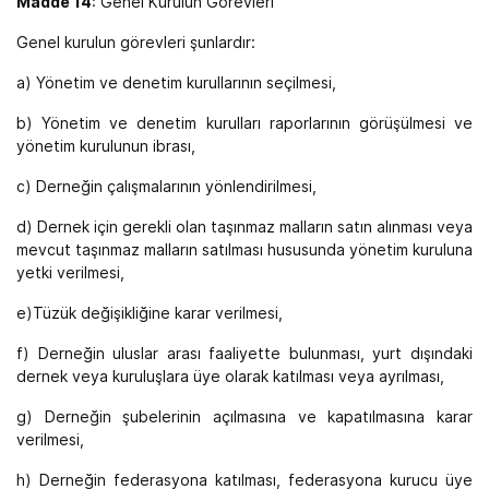
Madde 14
: Genel Kurulun Görevleri
Genel kurulun görevleri şunlardır:
a) Yönetim ve denetim kurullarının seçilmesi,
b) Yönetim ve denetim kurulları raporlarının görüşülmesi ve
yönetim kurulunun ibrası,
c) Derneğin çalışmalarının yönlendirilmesi,
d) Dernek için gerekli olan taşınmaz malların satın alınması veya
mevcut taşınmaz malların satılması hususunda yönetim kuruluna
yetki verilmesi,
e)Tüzük değişikliğine karar verilmesi,
f) Derneğin uluslar arası faaliyette bulunması, yurt dışındaki
dernek veya kuruluşlara üye olarak katılması veya ayrılması,
g) Derneğin şubelerinin açılmasına ve kapatılmasına karar
verilmesi,
h) Derneğin federasyona katılması, federasyona kurucu üye