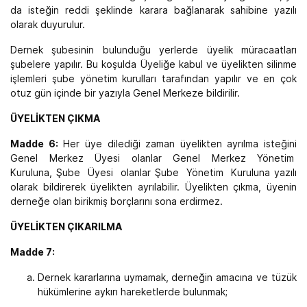
da isteğin reddi şeklinde karara bağlanarak sahibine yazılı
olarak duyurulur.
Dernek şubesinin bulunduğu yerlerde üyelik müracaatları
şubelere yapılır. Bu koşulda Üyeliğe kabul ve üyelikten silinme
işlemleri şube yönetim kurulları tarafından yapılır ve en çok
otuz gün içinde bir yazıyla Genel Merkeze bildirilir.
ÜYELİKTEN ÇIKMA
Madde 6:
Her üye dilediği zaman üyelikten ayrılma isteğini
Genel Merkez Üyesi olanlar Genel Merkez Yönetim
Kuruluna, Şube Üyesi olanlar Şube Yönetim Kuruluna yazılı
olarak bildirerek üyelikten ayrılabilir. Üyelikten çıkma, üyenin
derneğe olan birikmiş borçlarını sona erdirmez.
ÜYELİKTEN ÇIKARILMA
Madde 7:
Dernek kararlarına uymamak, derneğin amacına ve tüzük
hükümlerine aykırı hareketlerde bulunmak;