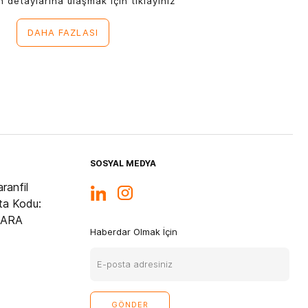
n detaylarına ulaşmak için tıklayınız
DAHA FAZLASI
SOSYAL MEDYA
ranfil
ta Kodu:
KARA
Haberdar Olmak İçin