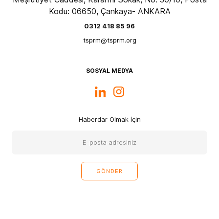
Kodu: 06650, Çankaya- ANKARA
0312 418 85 96
tsprm@tsprm.org
SOSYAL MEDYA
Haberdar Olmak İçin