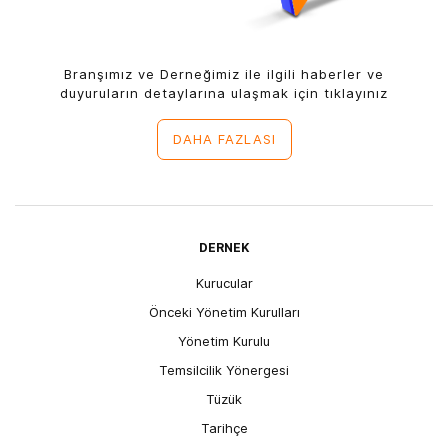
Branşımız ve Derneğimiz ile ilgili haberler ve
duyuruların detaylarına ulaşmak için tıklayınız
DAHA FAZLASI
DERNEK
Kurucular
Önceki Yönetim Kurulları
Yönetim Kurulu
Temsilcilik Yönergesi
Tüzük
Tarihçe