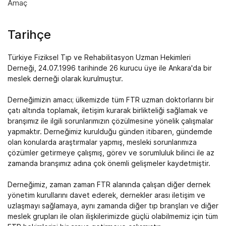
Amaç
Tarihçe
Türkiye Fiziksel Tıp ve Rehabilitasyon Uzman Hekimleri
Derneği, 24.07.1996 tarihinde 26 kurucu üye ile Ankara'da bir
meslek derneği olarak kurulmuştur.
Derneğimizin amacı; ülkemizde tüm FTR uzman doktorlarını bir
çatı altında toplamak, iletişim kurarak birlikteliği sağlamak ve
branşımız ile ilgili sorunlarımızın çözülmesine yönelik çalışmalar
yapmaktır. Derneğimiz kurulduğu günden itibaren, gündemde
olan konularda araştırmalar yapmış, mesleki sorunlarımıza
çözümler getirmeye çalışmış, görev ve sorumluluk bilinci ile az
zamanda branşımız adına çok önemli gelişmeler kaydetmiştir.
Derneğimiz, zaman zaman FTR alanında çalışan diğer dernek
yönetim kurullarını davet ederek, dernekler arası iletişim ve
uzlaşmayı sağlamaya, aynı zamanda diğer tıp branşları ve diğer
meslek grupları ile olan ilişkilerimizde güçlü olabilmemiz için tüm