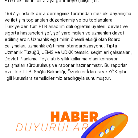
FTR hekimlerini bir araya getirmeye çalışmıştır.
1997 yılında ilk defa derneğimiz tarafından mesleki dayanışma
ve iletişim toplantıları düzenlenmiş ve bu toplantılara
Türkiye'den tüm FTR anabilim dalı öğretim üyeleri, devlet ve
sigorta hastaneleri şef, şef yardımcıları ve uzmanları davet
edilmişlerdir. Uzmanlık eğitiminin önemli eksiği olan Board
çalışmaları, uzmanlık eğitiminin standardizasyonu, Tıpta
Uzmanlık Tüzüğü, UEMS ve UDKK temsilci seçimleri çalışmaları,
Devlet Planlama Teşkilatı 5 yıllık kalkınma planı komisyon
çalışmaları sürdürülmüş ve raporlar hazırlanmıştır. Bu raporlar
özellikle TTB, Sağlık Bakanlığı, Özürlüler İdaresi ve YÖK gibi
ilgili kurumlara temsilcilerimiz aracılığıyla sunulmuştur.