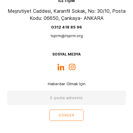
İLETİŞİM
Meşrutiyet Caddesi, Karanfil Sokak, No: 30/10, Posta
Kodu: 06650, Çankaya- ANKARA
0312 418 85 96
tsprm@tsprm.org
SOSYAL MEDYA
Haberdar Olmak İçin