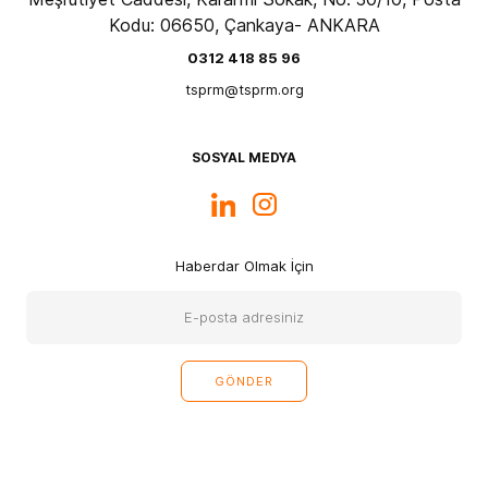
Kodu: 06650, Çankaya- ANKARA
0312 418 85 96
tsprm@tsprm.org
SOSYAL MEDYA
Haberdar Olmak İçin