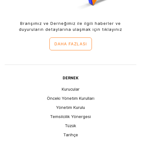
Branşımız ve Derneğimiz ile ilgili haberler ve
duyuruların detaylarına ulaşmak için tıklayınız
DAHA FAZLASI
DERNEK
Kurucular
Önceki Yönetim Kurulları
Yönetim Kurulu
Temsilcilik Yönergesi
Tüzük
Tarihçe