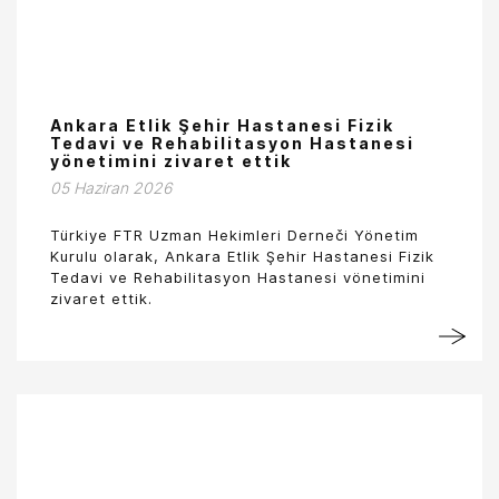
Ankara Etlik Şehir Hastanesi Fizik
Tedavi ve Rehabilitasyon Hastanesi
yönetimini zivaret ettik
05 Haziran 2026
Türkiye FTR Uzman Hekimleri Derneči Yönetim
Kurulu olarak, Ankara Etlik Şehir Hastanesi Fizik
Tedavi ve Rehabilitasyon Hastanesi vönetimini
zivaret ettik.