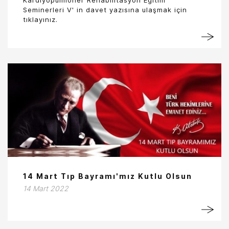
Kardiyopulmoner Rehabilitasyon Egitim
Seminerleri V' in davet yazısına ulaşmak için
tıklayınız.
14 Mart Tıp Bayramı'mız Kutlu Olsun
14 Mart 2022