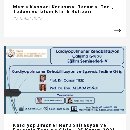
Meme Kanseri Korunma, Tarama, Tanı,
Tedavi ve İzlem Klinik Rehberi
22 Şubat 2022
Kardiyopulmoner Rehabilitasyon ve
Egzersiz Testine Giriş - 25 Kasım 2021