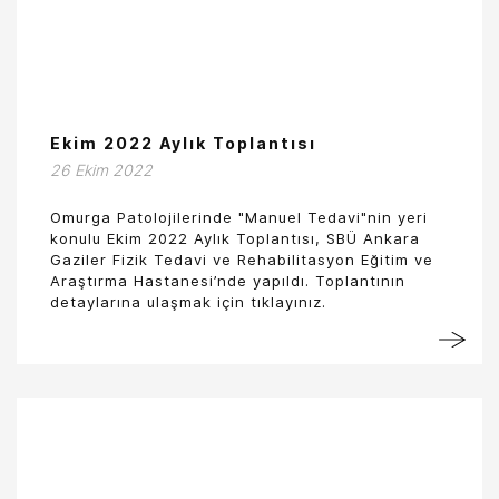
Ekim 2022 Aylık Toplantısı
26 Ekim 2022
Omurga Patolojilerinde "Manuel Tedavi"nin yeri
konulu Ekim 2022 Aylık Toplantısı, SBÜ Ankara
Gaziler Fizik Tedavi ve Rehabilitasyon Eğitim ve
Araştırma Hastanesi’nde yapıldı. Toplantının
detaylarına ulaşmak için tıklayınız.