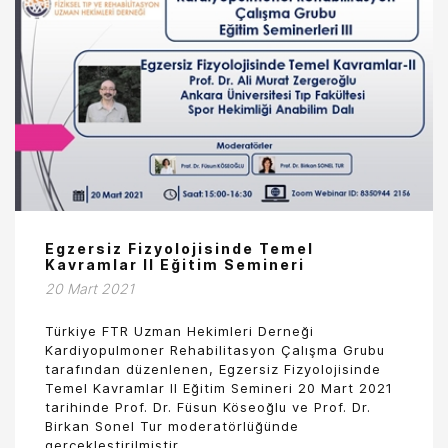
Egzersiz Fizyolojisinde Temel
Kavramlar II Eğitim Semineri
20 Mart 2021
Türkiye FTR Uzman Hekimleri Derneği
Kardiyopulmoner Rehabilitasyon Çalışma Grubu
tarafından düzenlenen, Egzersiz Fizyolojisinde
Temel Kavramlar II Eğitim Semineri 20 Mart 2021
tarihinde Prof. Dr. Füsun Köseoğlu ve Prof. Dr.
Birkan Sonel Tur moderatörlüğünde
gerçekleştirilmiştir.