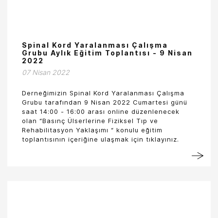
Spinal Kord Yaralanması Çalışma
Grubu Aylık Eğitim Toplantısı - 9 Nisan
2022
07 Nisan 2022
Derneğimizin Spinal Kord Yaralanması Çalışma
Grubu tarafından 9 Nisan 2022 Cumartesi günü
saat 14:00 - 16:00 arası online düzenlenecek
olan “Basınç Ülserlerine Fiziksel Tıp ve
Rehabilitasyon Yaklaşımı “ konulu eğitim
toplantısının içeriğine ulaşmak için tıklayınız.