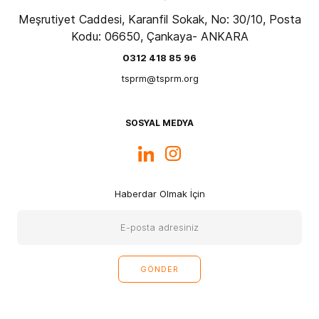
Meşrutiyet Caddesi, Karanfil Sokak, No: 30/10, Posta
Kodu: 06650, Çankaya- ANKARA
0312 418 85 96
tsprm@tsprm.org
SOSYAL MEDYA
Haberdar Olmak İçin