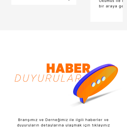
Okumus ile m
bir araya geld
Branşımız ve Derneğimiz ile ilgili haberler ve
duyuruların detaylarına ulaşmak için tıklayınız