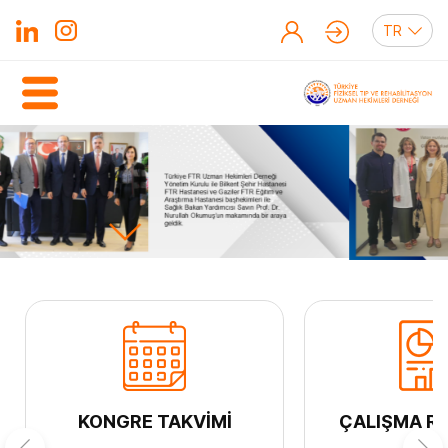
KONGRE TAKVİMİ
ÇALIŞMA R