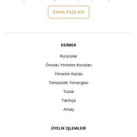
DAHA FAZLASI
DERNEK
Kurucular
Önceki Yönetim Kurulları
Yönetim Kurulu
Temsilcilik Yönergesi
Tüzük
Tarihçe
Amaç
ÜYELİK İŞLEMLERİ