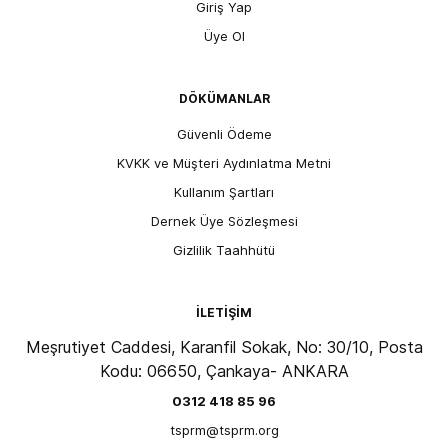
Giriş Yap
Üye Ol
DÖKÜMANLAR
Güvenli Ödeme
KVKK ve Müşteri Aydınlatma Metni
Kullanım Şartları
Dernek Üye Sözleşmesi
Gizlilik Taahhütü
İLETİŞİM
Meşrutiyet Caddesi, Karanfil Sokak, No: 30/10, Posta
Kodu: 06650, Çankaya- ANKARA
0312 418 85 96
tsprm@tsprm.org