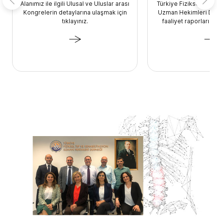
Alanımız ile ilgili Ulusal ve Uluslar arası
Türkiye Fiziksel Tıp 
Kongrelerin detaylarına ulaşmak için
Uzman Hekimleri De
tıklayınız.
faaliyet raporlarına 