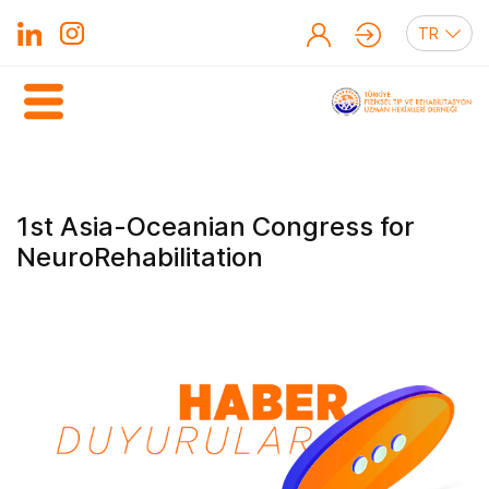
1st Asia-Oceanian Congress for
NeuroRehabilitation