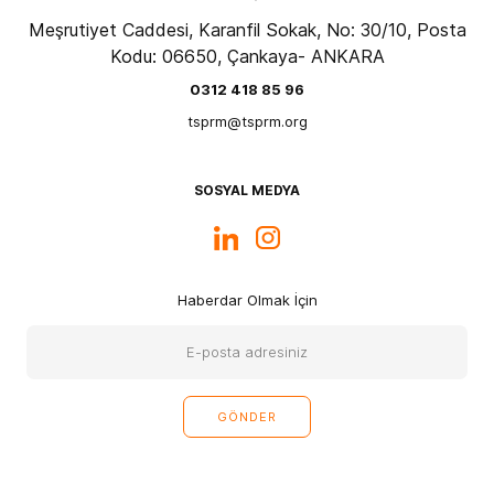
Meşrutiyet Caddesi, Karanfil Sokak, No: 30/10, Posta
Kodu: 06650, Çankaya- ANKARA
0312 418 85 96
tsprm@tsprm.org
SOSYAL MEDYA
Haberdar Olmak İçin