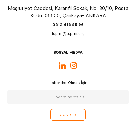
Meşrutiyet Caddesi, Karanfil Sokak, No: 30/10, Posta
Kodu: 06650, Çankaya- ANKARA
0312 418 85 96
tsprm@tsprm.org
SOSYAL MEDYA
Haberdar Olmak İçin