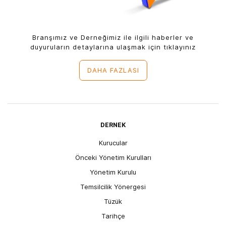
Branşımız ve Derneğimiz ile ilgili haberler ve
duyuruların detaylarına ulaşmak için tıklayınız
DAHA FAZLASI
DERNEK
Kurucular
Önceki Yönetim Kurulları
Yönetim Kurulu
Temsilcilik Yönergesi
Tüzük
Tarihçe