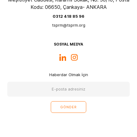
Kodu: 06650, Çankaya- ANKARA
0312 418 85 96
tsprm@tsprm.org
SOSYAL MEDYA
Haberdar Olmak İçin