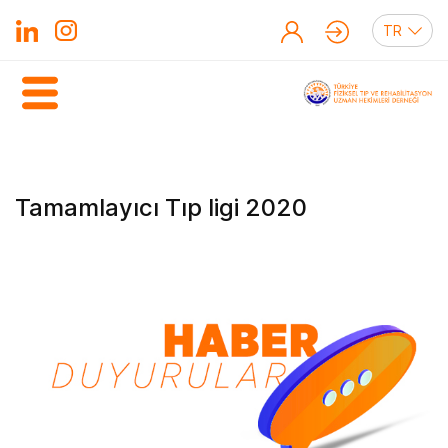
Tamamlayıcı Tıp ligi 2020