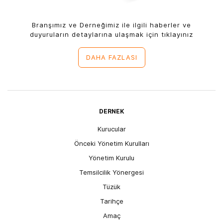
Branşımız ve Derneğimiz ile ilgili haberler ve
duyuruların detaylarına ulaşmak için tıklayınız
DAHA FAZLASI
DERNEK
Kurucular
Önceki Yönetim Kurulları
Yönetim Kurulu
Temsilcilik Yönergesi
Tüzük
Tarihçe
Amaç