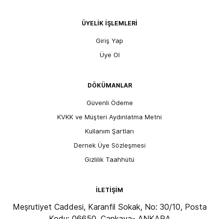
ÜYELİK İŞLEMLERİ
Giriş Yap
Üye Ol
DÖKÜMANLAR
Güvenli Ödeme
KVKK ve Müşteri Aydınlatma Metni
Kullanım Şartları
Dernek Üye Sözleşmesi
Gizlilik Taahhütü
İLETİŞİM
Meşrutiyet Caddesi, Karanfil Sokak, No: 30/10, Posta
Kodu: 06650, Çankaya- ANKARA