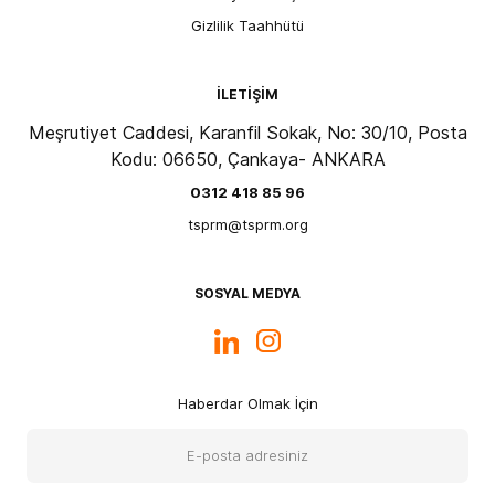
Gizlilik Taahhütü
İLETİŞİM
Meşrutiyet Caddesi, Karanfil Sokak, No: 30/10, Posta
Kodu: 06650, Çankaya- ANKARA
0312 418 85 96
tsprm@tsprm.org
SOSYAL MEDYA
Haberdar Olmak İçin