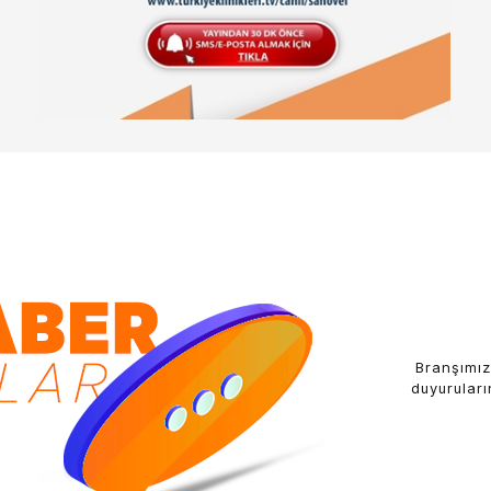
Branşımız
duyuruları