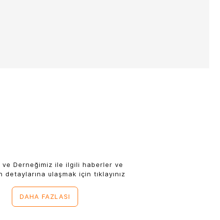
 ve Derneğimiz ile ilgili haberler ve
n detaylarına ulaşmak için tıklayınız
DAHA FAZLASI