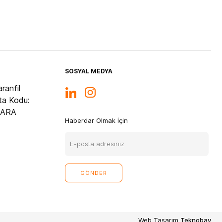
SOSYAL MEDYA
ranfil
ta Kodu:
KARA
Haberdar Olmak İçin
Web Tasarım
Teknobay