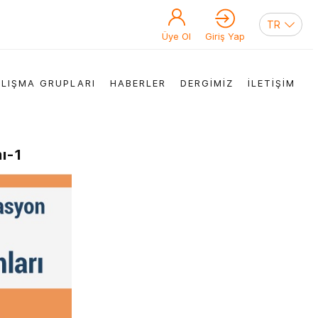
Üye Ol
Giriş Yap
LIŞMA GRUPLARI
HABERLER
DERGİMİZ
İLETİŞİM
ı-1