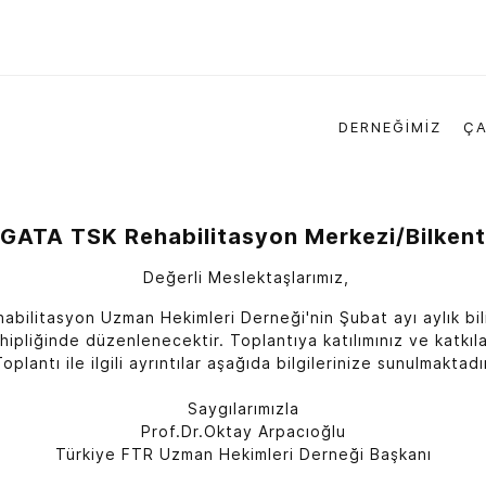
DERNEĞİMİZ
ÇA
GATA TSK Rehabilitasyon Merkezi/Bilkent
Değerli Meslektaşlarımız,
habilitasyon Uzman Hekimleri Derneği'nin Şubat ayı aylık bi
pliğinde düzenlenecektir. Toplantıya katılımınız ve katkılar
oplantı ile ilgili ayrıntılar aşağıda bilgilerinize sunulmaktadı
Saygılarımızla
Prof.Dr.Oktay Arpacıoğlu
Türkiye FTR Uzman Hekimleri Derneği Başkanı