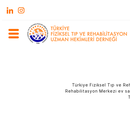
Türkiye Fiziksel Tıp ve Re
Rehabilitasyon Merkezi ev sahi
T