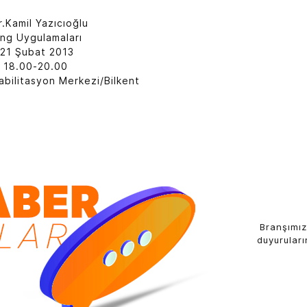
.Kamil Yazıcıoğlu
ng Uygulamaları
21 Şubat 2013
: 18.00-20.00
ilitasyon Merkezi/Bilkent
Branşımız
duyuruları