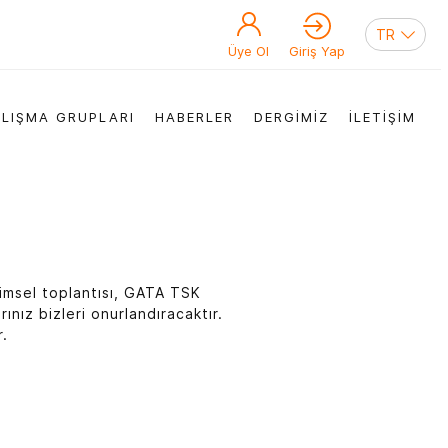
Üye Ol
Giriş Yap
LIŞMA GRUPLARI
HABERLER
DERGİMİZ
İLETİŞİM
limsel toplantısı, GATA TSK
ınız bizleri onurlandıracaktır.
r.