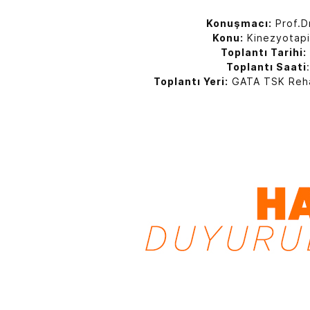
Konuşmacı:
Prof.Dr
Konu:
Kinezyotapi
Toplantı Tarihi:
Toplantı Saati
Toplantı Yeri:
GATA TSK Rehab