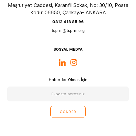
Meşrutiyet Caddesi, Karanfil Sokak, No: 30/10, Posta
Kodu: 06650, Çankaya- ANKARA
0312 418 85 96
tsprm@tsprm.org
SOSYAL MEDYA
Haberdar Olmak İçin