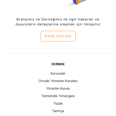
Branşımız ve Derneğimiz ile ilgili haberler ve
duyuruların detaylarına ulaşmak için tıklayınız
DAHA FAZLASI
DERNEK
Kurucular
Önceki Yönetim Kurulları
Yönetim Kurulu
Temsilcilik Yönergesi
Tüzük
Tarihçe