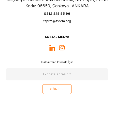
Kodu: 06650, Çankaya- ANKARA
0312 418 85 96
tsprm@tsprm.org
SOSYAL MEDYA
Haberdar Olmak İçin