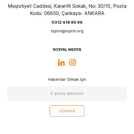
Meşrutiyet Caddesi, Karanfil Sokak, No: 30/10, Posta
Kodu: 06650, Çankaya- ANKARA
0312 418 85 96
tsprm@tsprm.org
SOSYAL MEDYA
Haberdar Olmak İçin