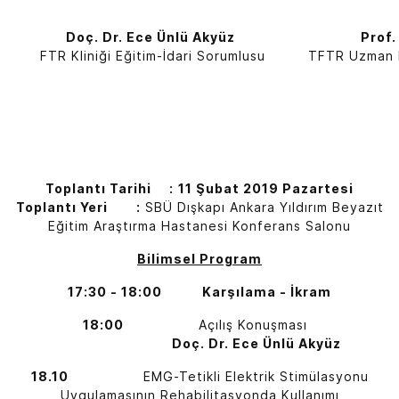
Doç. Dr. Ece Ünlü Akyüz
Prof.
FTR Kliniği Eğitim-İdari Sorumlusu
TFTR Uzman H
Toplantı Tarihi :
11 Şubat 2019 Pazartesi
Toplantı Yeri :
SBÜ Dışkapı Ankara Yıldırım Beyazıt
Eğitim Araştırma Hastanesi Konferans Salonu
Bilimsel Program
17:30 - 18:00
Karşılama - İkram
18:00
Açılış Konuşması
Doç. Dr. Ece Ünlü Akyüz
18.10
EMG-Tetikli Elektrik Stimülasyonu
Uygulamasının Rehabilitasyonda Kullanımı