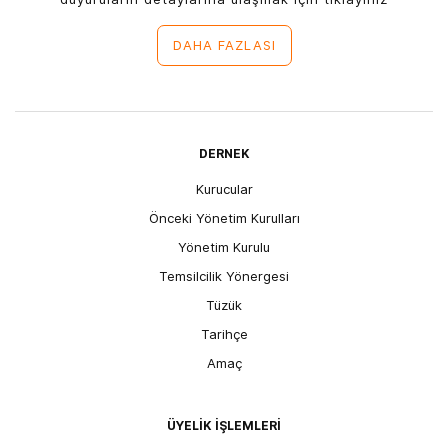
DAHA FAZLASI
DERNEK
Kurucular
Önceki Yönetim Kurulları
Yönetim Kurulu
Temsilcilik Yönergesi
Tüzük
Tarihçe
Amaç
ÜYELİK İŞLEMLERİ