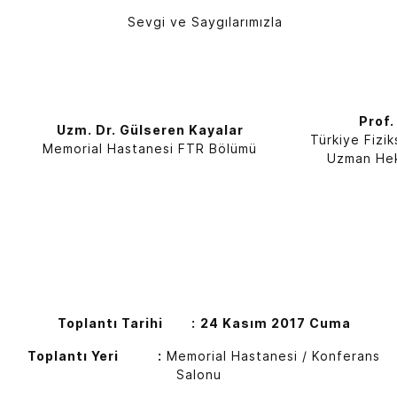
Sevgi ve Saygılarımızla
Prof.
Uzm. Dr. Gülseren Kayalar
Türkiye Fizi
Memorial Hastanesi FTR Bölümü
Uzman Hek
Toplantı Tarihi :
24 Kasım 2017 Cuma
Toplantı Yeri :
Memorial Hastanesi / Konferans
Salonu