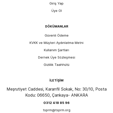
Giriş Yap
Üye Ol
DÖKÜMANLAR
Güvenli Ödeme
KVKK ve Müşteri Aydınlatma Metni
Kullanım Şartları
Dernek Üye Sözleşmesi
Gizlilik Taahhütü
İLETİŞİM
Meşrutiyet Caddesi, Karanfil Sokak, No: 30/10, Posta
Kodu: 06650, Çankaya- ANKARA
0312 418 85 96
tsprm@tsprm.org