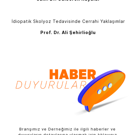
İdiopatik Skolyoz Tedavisinde Cerrahi Yaklaşımlar
Prof. Dr. Ali Şehirlioğlu
Branşımız ve Derneğimiz ile ilgili haberler ve
duyuruların detaylarına ulaşmak için tıklayınız