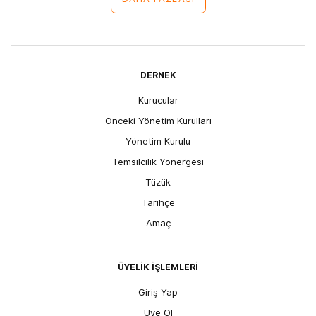
DERNEK
Kurucular
Önceki Yönetim Kurulları
Yönetim Kurulu
Temsilcilik Yönergesi
Tüzük
Tarihçe
Amaç
ÜYELİK İŞLEMLERİ
Giriş Yap
Üye Ol