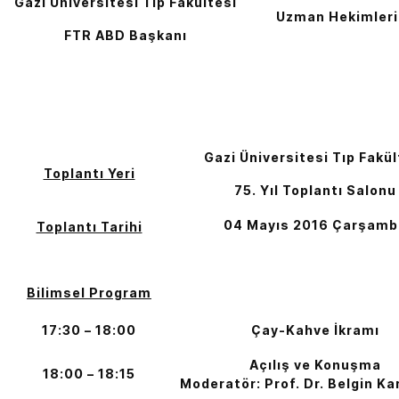
Gazi Üniversitesi Tıp Fakültesi
Uzman Hekimleri
FTR ABD Başkanı
Gazi Üniversitesi Tıp Fakül
Toplantı Yeri
75. Yıl Toplantı Salonu
04 Mayıs 2016 Çarşamb
Toplantı Tarihi
Bilimsel Program
17:30 – 18:00
Çay-Kahve İkramı
Açılış ve Konuşma
18:00 – 18:15
Moderatör: Prof. Dr. Belgin K