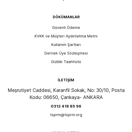
DÖKÜMANLAR
Güvenli Ödeme
KVKK ve Müşteri Aydınlatma Metni
Kullanım Şartları
Dernek Üye Sözleşmesi
Gizlilik Taahhütü
İLETİŞİM
Meşrutiyet Caddesi, Karanfil Sokak, No: 30/10, Posta
Kodu: 06650, Çankaya- ANKARA
0312 418 85 96
tsprm@tsprm.org