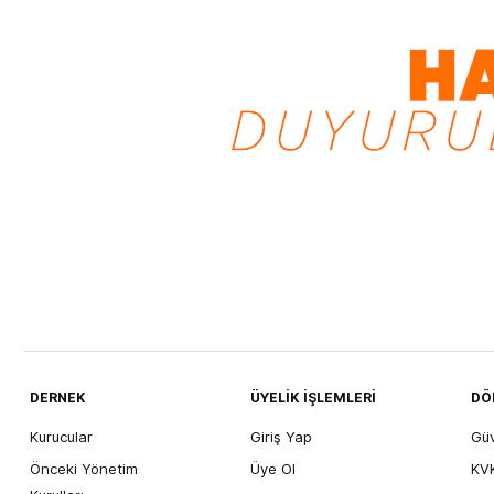
DERNEK
ÜYELİK İŞLEMLERİ
DÖ
Kurucular
Giriş Yap
Gü
Önceki Yönetim
Üye Ol
KVK