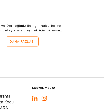
 ve Derneğimiz ile ilgili haberler ve
n detaylarına ulaşmak için tıklayınız
DAHA FAZLASI
SOSYAL MEDYA
ranfil
ta Kodu:
KARA