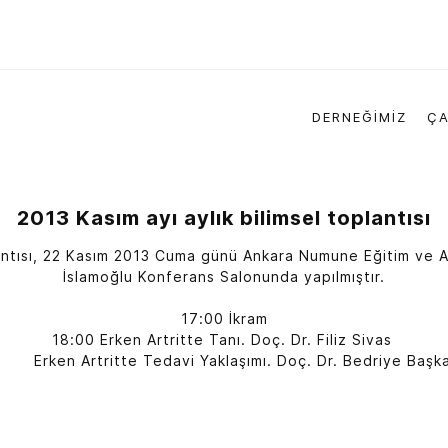
DERNEĞİMİZ
ÇA
2013 Kasım ayı aylık bilimsel toplantısı
plantısı, 22 Kasım 2013 Cuma günü Ankara Numune Eğitim ve 
İslamoğlu Konferans Salonunda yapılmıştır.
17:00 İkram
18:00 Erken Artritte Tanı. Doç. Dr. Filiz Sivas
rken Artritte Tedavi Yaklaşımı. Doç. Dr. Bedriye Başk