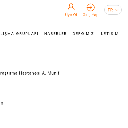
Üye Ol
Giriş Yap
LIŞMA GRUPLARI
HABERLER
DERGİMİZ
İLETİŞİM
Araştırma Hastanesi A. Münif
an