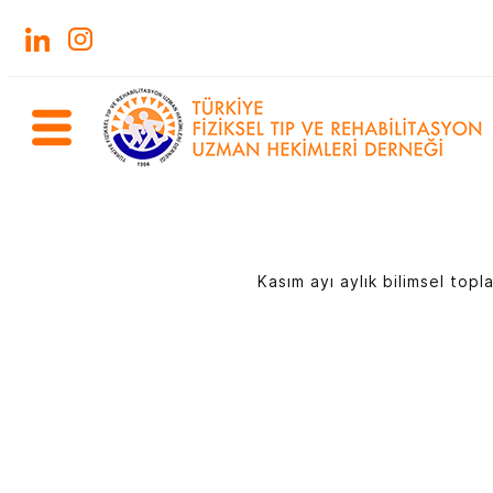
Kasım ayı aylık bilimsel to
E