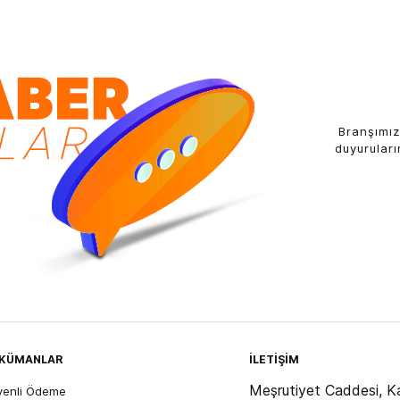
Branşımız
duyuruları
KÜMANLAR
İLETİŞİM
Meşrutiyet Caddesi, Ka
venli Ödeme