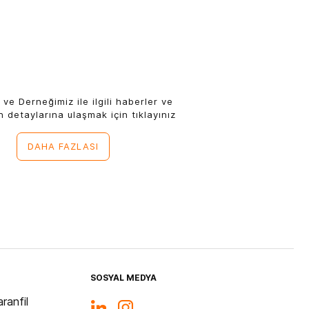
 ve Derneğimiz ile ilgili haberler ve
n detaylarına ulaşmak için tıklayınız
DAHA FAZLASI
SOSYAL MEDYA
ranfil