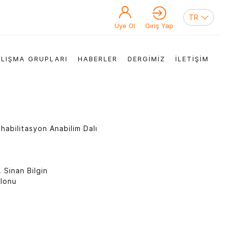
Üye Ol
Giriş Yap
LIŞMA GRUPLARI
HABERLER
DERGİMİZ
İLETİŞİM
ehabilitasyon Anabilim Dalı
. Sinan Bilgin
alonu