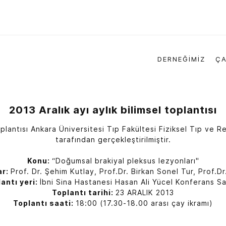
DERNEĞİMİZ
ÇA
2013 Aralık ayı aylık bilimsel toplantısı
toplantısı Ankara Üniversitesi Tıp Fakültesi Fiziksel Tıp ve R
tarafından gerçekleştirilmiştir.
Konu:
“Doğumsal brakiyal pleksus lezyonları"
ar:
Prof. Dr. Şehim Kutlay, Prof.Dr. Birkan Sonel Tur, Prof.Dr
antı yeri:
İbni Sina Hastanesi Hasan Ali Yücel Konferans S
Toplantı tarihi:
23 ARALIK 2013
Toplantı saati:
18:00 (17.30-18.00 arası çay ikramı)